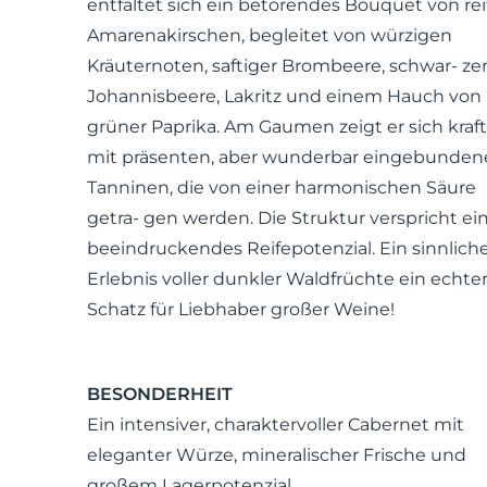
entfaltet sich ein betörendes Bouquet von re
Amarenakirschen, begleitet von würzigen
Kräuternoten, saftiger Brombeere, schwar- ze
Johannisbeere, Lakritz und einem Hauch von
grüner Paprika. Am Gaumen zeigt er sich kraft
mit präsenten, aber wunderbar eingebunde
Tanninen, die von einer harmonischen Säure
getra- gen werden. Die Struktur verspricht ei
beeindruckendes Reifepotenzial. Ein sinnlich
Erlebnis voller dunkler Waldfrüchte ein echte
Schatz für Liebhaber großer Weine!
BESONDERHEIT
Ein intensiver, charaktervoller Cabernet mit
eleganter Würze, mineralischer Frische und
großem Lagerpotenzial.