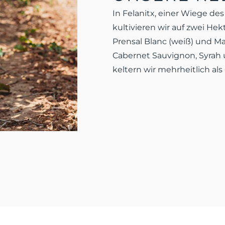
In Felanitx, einer Wiege de
kultivieren wir auf zwei H
Prensal Blanc (weiß) und Ma
Cabernet Sauvignon, Syrah 
keltern wir mehrheitlich als