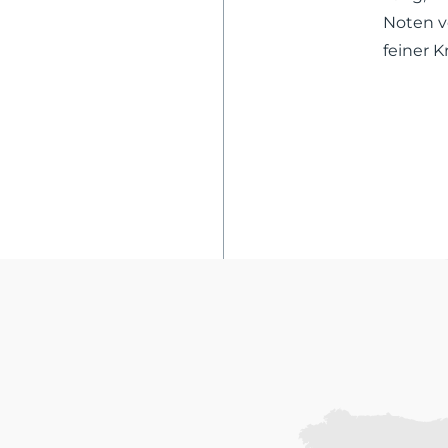
Noten v
feiner K