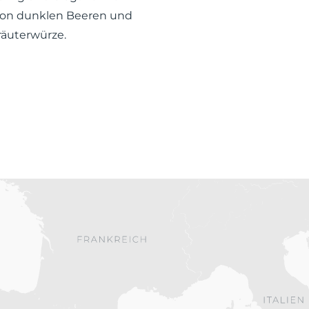
on dunklen Beeren und
räuterwürze.