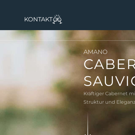
KONTAKT
AMANO
CABE
SAUV
Kräftiger Cabernet mit
Struktur und Eleganz