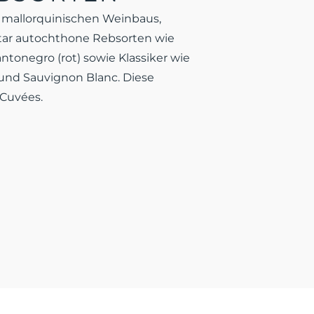
s mallorquinischen Weinbaus,
ektar autochthone Rebsorten wie
ntonegro (rot) sowie Klassiker wie
und Sauvignon Blanc. Diese
 Cuvées.